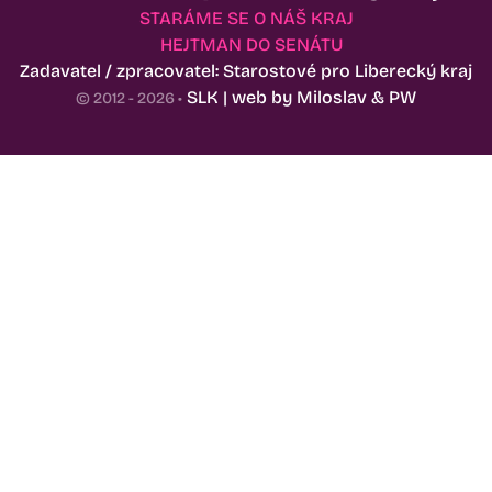
STARÁME SE O NÁŠ KRAJ
HEJTMAN DO SENÁTU
Zadavatel / zpracovatel: Starostové pro Liberecký kraj
SLK | web by
Miloslav
&
PW
© 2012 - 2026 •