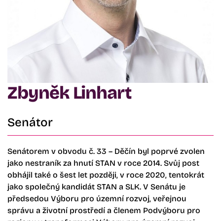
Zbyněk Linhart
Senátor
Senátorem v obvodu č. 33 – Děčín byl poprvé zvolen
jako nestraník za hnutí STAN v roce 2014. Svůj post
obhájil také o šest let později, v roce 2020, tentokrát
jako společný kandidát STAN a SLK. V Senátu je
předsedou Výboru pro územní rozvoj, veřejnou
správu a životní prostředí a členem Podvýboru pro