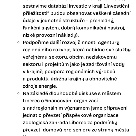
sestavíme databázi investic v kraji („investiční
příležitosti“ budou obsahovat veškeré zásadní
údaje v jednotné struktuře – přehledný,
funkční systém, dobrý komunikační nástroj,
nízké provozní náklady).
Podpoříme další rozvoj činnosti Agentury
regionálního rozvoje, která nabídne své služby
veřejnému sektoru, obcím, neziskovému
sektoru i projektům jako je zadržování vody
v krajině, podpora regionálních výrobců
a produktů, údržba krajiny a obnovitelné
zdroje energie.
Na základě dlouhodobé diskuse s městem
Liberec o financování organizací
s nadregionálním významem jsme připraveni
jednat o převzetí příspěvkové organizace
Zoologická zahrada Liberec za podmínky
převzetí domovů pro seniory ze strany města