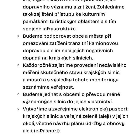
dopravního významu a zatížení. Zohledníme
také zajištění přístupu ke kulturním
památkám, turistickým oblastem a s tím
spojené infrastruktuře.
Budeme podporovat obce a města při
omezování zatížení tranzitní kamionovou
dopravou a eliminaci jejích negativních
dopadů na krajských silnicích.
Každoročně zajistíme provedení nezávislého
měření skutečného stavu krajských silnic
a mostů a s výsledky tohoto monitoringu
seznámíme veřejnost.
Budeme jednat s obcemi o převodu méně
významných silnic do jejich vlastnictví.
Vytvoříme a zveřejníme elektronický pasport
krajských silnic a veřejné zeleně (alejí) v jejich
okolí, včetně návrhu plánu údržby a obnovy
alejí. (e-Pasport).