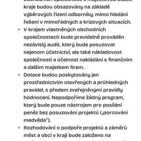
kraje budou obsazovány na základě
výběrových řízení odborníky, mimo hledání
řešení v mimořádných a krizových situacích.
V krajem vlastněných obchodních
společnostech bude pravidelně prováděn
nezávislý audit, který bude posuzovat
nejenom účetnictví, ale také nákladovost
společností a účelnost nakládání s finančním
a dalším majetkem firem.
Dotace budou poskytovány jen
prostřednictvím otevřených a průhledných
pravidel, s předem zveřejněnými pravidly
hodnocení. Nepodpoříme žádný program,
který bude pouze nástrojem pro posílání
peněz bez posuzování projektů („porcování
medvěda“).
Rozhodování o podpoře projektů a záměrů
měst a obcí v kraji bude založeno na