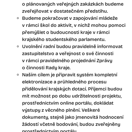
o plánovaných veřejných zakázkách budeme
zveřejňovat v dostatečném předstihu.
Budeme pokračovat v zapojování mládeže
v rámci škol do aktivit, v nichž mohou pomoci
přemýšlet o budoucnosti kraje v rámci
krajského studentského parlamentu.
Uvolnění radní budou pravidelně informovat
zastupitelstvo a veřejnost o své činnosti
v rámci pravidelného projednání Zprávy
o činnosti Rady kraje.
Naším cílem je připravit systém kompletní
elektronizace a průhledného procesu
přidělování krajských dotací. Příjemci budou
mít možnost po dobu udržitelnosti projektu,
prostřednictvím online portálu, dokládat
výstupy z věcného plnění. Veškeré
dokumenty, stejně jako jmenovitá hodnocení
žádostí včetně bodování, budou zveřejněny
prostřednictvím portálu.