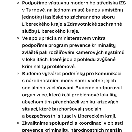
Podpoříme výstavbu moderního střediska IZS
v Turnově, na jednom místě budou umístěny
jednotky Hasičského záchranného sboru
Libereckého kraje a Zdravotnické záchranné
služby Libereckého kraje.
Ve spolupráci s ministerstvem vnitra
podpoříme program prevence kriminality,
zvláště pak rozšiřování kamerových systémů
v lokalitách, které jsou z pohledu zvýšené
kriminality problémové.
Budeme vytvářet podmínky pro komunikaci
s národnostními menšinami, včetně jejich
sociálního začleňování. Budeme podporovat
organizace, které řeší problémové lokality,
abychom tím předcházeli vzniku krizových
situací, které by zhoršovaly sociální
a bezpečnostní situaci v Libereckém kraji.
Zkvalitníme spolupráci a koordinaci v oblasti
prevence kriminality, národnostních menšin