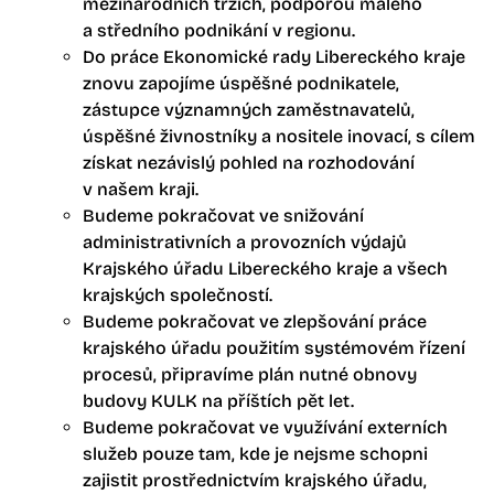
mezinárodních trzích, podporou malého
a středního podnikání v regionu.
Do práce Ekonomické rady Libereckého kraje
znovu zapojíme úspěšné podnikatele,
zástupce významných zaměstnavatelů,
úspěšné živnostníky a nositele inovací, s cílem
získat nezávislý pohled na rozhodování
v našem kraji.
Budeme pokračovat ve snižování
administrativních a provozních výdajů
Krajského úřadu Libereckého kraje a všech
krajských společností.
Budeme pokračovat ve zlepšování práce
krajského úřadu použitím systémovém řízení
procesů, připravíme plán nutné obnovy
budovy KULK na příštích pět let.
Budeme pokračovat ve využívání externích
služeb pouze tam, kde je nejsme schopni
zajistit prostřednictvím krajského úřadu,