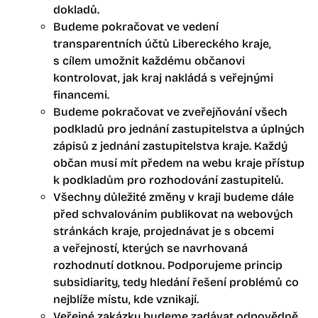
dokladů.
Budeme pokračovat ve vedení
transparentních účtů Libereckého kraje,
s cílem umožnit každému občanovi
kontrolovat, jak kraj nakládá s veřejnými
financemi.
Budeme pokračovat ve zveřejňování všech
podkladů pro jednání zastupitelstva a úplných
zápisů z jednání zastupitelstva kraje. Každý
občan musí mít předem na webu kraje přístup
k podkladům pro rozhodování zastupitelů.
Všechny důležité změny v kraji budeme dále
před schvalováním publikovat na webových
stránkách kraje, projednávat je s obcemi
a veřejností, kterých se navrhovaná
rozhodnutí dotknou. Podporujeme princip
subsidiarity, tedy hledání řešení problémů co
nejblíže místu, kde vznikají.
Veřejné zakázky budeme zadávat odpovědně