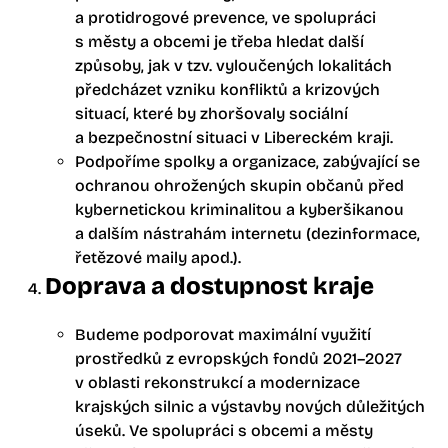
a protidrogové prevence, ve spolupráci
s městy a obcemi je třeba hledat další
způsoby, jak v tzv. vyloučených lokalitách
předcházet vzniku konfliktů a krizových
situací, které by zhoršovaly sociální
a bezpečnostní situaci v Libereckém kraji.
Podpoříme spolky a organizace, zabývající se
ochranou ohrožených skupin občanů před
kybernetickou kriminalitou a kyberšikanou
a dalším nástrahám internetu (dezinformace,
řetězové maily apod.).
Doprava a dostupnost kraje
Budeme podporovat maximální využití
prostředků z evropských fondů 2021–2027
v oblasti rekonstrukcí a modernizace
krajských silnic a výstavby nových důležitých
úseků. Ve spolupráci s obcemi a městy