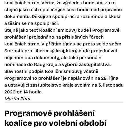
koaličních stran. Věřím, že výsledek bude stát za to,
stejně jako těch společných šest hodin nad přípravou
dokumentu. Děkuji za spolupráci a rozumnou diskusi
a těším se na spolupráci.
Stejně jako text Koaliční smlouvy bude i Programové
prohlášení projednáno na příslušných fórech
koaličních stran. V příštím týdnu se proto sejde sněm
Starostů pro Liberecký kraj, který bude projednávat
nejenom oba dokumenty, ale také personální
nominace do Rady kraje a výborů zastupitelstva.
Slavnostní podpis Koaliční smlouvy včetně
Programového prohlášení je naplánován na 28. října
a ustavující zastupitelstvo kraje svolám na 3. listopadu
2020 od 14 hodin.
Martin Půta
Programové prohlášení
koalice pro volební období