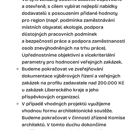
a otevřeně, s cílem vybírat nejlepší nabídky
dodavatelů s posouzením přidané hodnoty
pro region (např. podmínka zaměstnávání
místních obyvatel, ekologie, podpora
důstojných pracovních podmínek
a bezpečnosti práce a podpora zaměstnanosti
osob znevýhodněných na trhu práce).
Upřednostníme objektivní a vícekriteriální
parametry pro hodnocení veřejných zakázek.
Budeme pokračovat ve zveřejňování
dokumentace výběrových řízení a veřejných
zakázek na profilu zadavatele nad 200.000 Kč
u zakázek Libereckého kraje a jeho
příspěvkových organizací.
V případě vhodných projektů využijeme
vhodnou formu architektonické soutěže.
Budeme pokračovat v činnosti zřízené Komise
architektů. V tomto duchu dokončíme