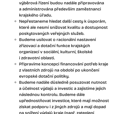
výběrová řízení budou nadále připravována
a administrována především zaměstnanci
krajského úřadu.
Nepřestaneme hledat další cesty k úsporám,
které ale nesmí snižovat kvalitu a dostupnost
poskytovaných veřejných služeb.
Budeme usilovat o racionální nastavení
zřizovací a dotační funkce krajských
organizací v sociální, kulturní, školské
i zdravotní oblasti.
Připravíme koncepci financování potřeb kraje
z vlastních zdrojů na období po ukončení
evropské dotační politiky.
Budeme nadále důsledně posuzovat nutnost
a účelnost výdajů a investic a zajistíme jejich
následnou kontrolu. Budeme dále
upřednostňovat investice, které mají možnost
získat podporu i z jiných zdrojů a mají dopad
na snížení výdajů kraje (např. zateplení