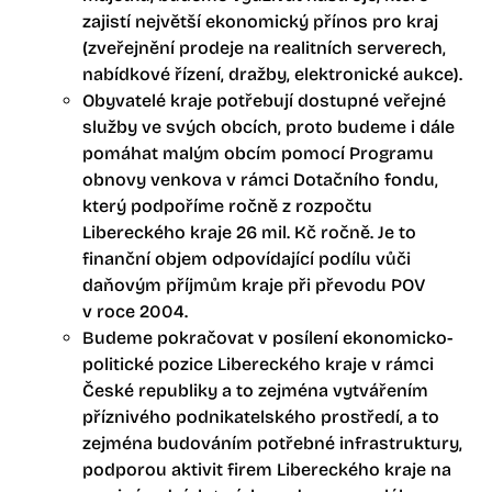
zajistí největší ekonomický přínos pro kraj
(zveřejnění prodeje na realitních serverech,
nabídkové řízení, dražby, elektronické aukce).
Obyvatelé kraje potřebují dostupné veřejné
služby ve svých obcích, proto budeme i dále
pomáhat malým obcím pomocí Programu
obnovy venkova v rámci Dotačního fondu,
který podpoříme ročně z rozpočtu
Libereckého kraje 26 mil. Kč ročně. Je to
finanční objem odpovídající podílu vůči
daňovým příjmům kraje při převodu POV
v roce 2004.
Budeme pokračovat v posílení ekonomicko-
politické pozice Libereckého kraje v rámci
České republiky a to zejména vytvářením
příznivého podnikatelského prostředí, a to
zejména budováním potřebné infrastruktury,
podporou aktivit firem Libereckého kraje na