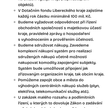
objektů).
V Dotačním fondu Libereckého kraje zajistíme
každý rok částku minimálně 100 mil. Kč.
Budeme vyžadovat odpovědnost při řízení
obchodních společností s majetkovou účastí
kraje, pravidelné zprávy o hospodaření
s vyhodnocením a prověřením účelnosti.
Budeme sdružovat nákupy. Zavedeme
komplexní nákupní systém pro realizaci
sdružených nákupů včetně možnosti
nakupovat komodity zapojenými subjekty.
Systém bude umožňovat připojení jak
zřizovaným organizacím kraje, tak obcím kraje.
Pomůžeme zapojit obce a města do
výhodných centrálních nákupů služeb (plyn,
elektřina, telekomunikační služby atd.).
U zakázek malého rozsahu a podlimitních
řízení, u kterých to dovoluje Zákon o zadávání