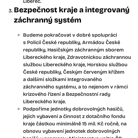
Liberec.
Bezpečnost kraje a integrovaný
záchranný systém
Budeme pokračovat v dobré spolupráci
s Policií České republiky, Armádou České
republiky, Hasičským záchranným sborem
Libereckého kraje, Zdravotnickou záchrannou
službou Libereckého kraje, Horskou službou
České republiky, Českým červeným křížem
a dalšími složkami Integrovaného
záchranného systému, a to nejenom v rámci
krizového řízení a Bezpečnostní rady
Libereckého kraje.
Podpoříme jednotky dobrovolných hasičů,
jejich vybavení a činnost z dotačního fondu
kraje částkou minimálně 15 mil. Kč ročně, na
obnovu vybavení jednotek dobrovolných