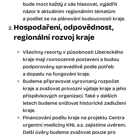
bude moct každý z vás hlasovat, vyjádřit
názor k aktuálním regionálním tématům
a podílet se na plánování budoucnosti kraje.
Hospodaření, odpovědnost,
regionální rozvoj kraje
Všechny resorty v působnosti Libereckého
kraje mají rovnocenné postavení a budou
podporovány spravedlivě podle potřeb
a dopadu na fungování kraje.
Budeme připravovat vyrovnaný rozpočet
kraje a zvažovat provozní výdaje kraje a jeho
příspěvkových organizací. Také v dalších
letech budeme snižovat historické zadlužení
kraje.
Financování podílu kraje na projektu Centra
urgentní medicíny KNL a.s. zajistíme úvěrem.
Další úvěry budeme zvažovat pouze pro