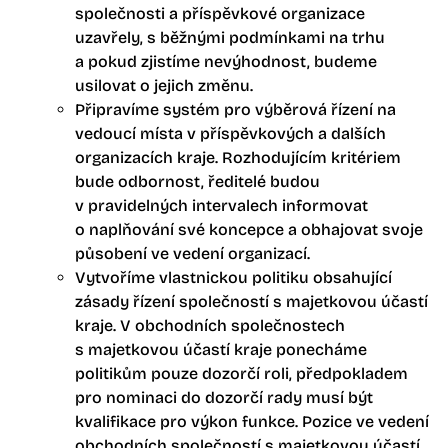
společnosti a příspěvkové organizace
uzavřely, s běžnými podmínkami na trhu
a pokud zjistíme nevýhodnost, budeme
usilovat o jejich změnu.
Připravíme systém pro výběrová řízení na
vedoucí místa v příspěvkových a dalších
organizacích kraje. Rozhodujícím kritériem
bude odbornost, ředitelé budou
v pravidelných intervalech informovat
o naplňování své koncepce a obhajovat svoje
působení ve vedení organizací.
Vytvoříme vlastnickou politiku obsahující
zásady řízení společností s majetkovou účastí
kraje. V obchodních společnostech
s majetkovou účastí kraje ponecháme
politikům pouze dozorčí roli, předpokladem
pro nominaci do dozorčí rady musí být
kvalifikace pro výkon funkce. Pozice ve vedení
obchodních společností s majetkovou účastí