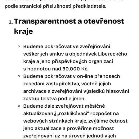
podle stranické příslušnosti předkladatele.
Transparentnost a otevřenost
kraje
Budeme pokračovat ve zveřejňování
veškerých smluv a objednávek Libereckého
kraje a jeho příspěvkových organizací
s hodnotou nad 50.000 Kč.
Budeme pokračovat v on-line přenosech
zasedání zastupitelstva, včetně jejich
archivace a zveřejňování výsledků hlasování
zastupitelstva podle jmen.
Budeme dále zveřejňovat měsíčně
aktualizovaný „rozklikávací“ rozpočet na
webových stránkách kraje, zvýšíme četnost
jeho aktualizace a prověříme možnost
zveřejňování až na úroveň jednotlivých