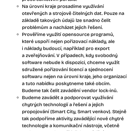
Na úrovni kraje prosadíme využívání
otevřených a strojově čitelných dat. Pouze na
základě takových údajů lze snadno čelit
problémům a nacházet jejich řešení.
Prověříme využití opensource programů,
které uspoří nejen pořizovací náklady, ale
i náklady budoucí, například pro export
a zveřejňování. V případech, kdy svobodný
software nebude k dispozici, chceme využít
sdružené pořizování licencí a sjednocení
softwaru nejen na úrovni kraje, jeho organizací
a tuto nabídku poskytneme také obcím.
Budeme tak čelit zavádění vendor lock-inů.
Budeme zavádět a podporovat využívání
chytrých technologií a řešení a jejich
propojování (Smart City, Smart venkov). Stejně
tak podpoříme aktivity zavádějící nové chytré
technologie a komunikační nástroje, včetně