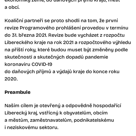
a obcí.
Koaliční partneři se proto shodli na tom, že první
revize Programového prohlášení provedou v termínu
do 31. března 2021. Revize bude vycházet z rozpočtu
Libereckého kraje na rok 2021 a rozpočtového výhledu
na příští roky, které budou muset být změněny podle
skutečnosti a skutečných dopadů pandemie
koronaviru COVID-19
do daňových příjmů a výdajů kraje do konce roku
2020.
Preambule
Naším cílem je otevřený a odpovědně hospodařící
Liberecký kraj, vstřícný k obyvatelům, obcím
a městům, zaměstnavatelům, podnikatelskému
i neziskovému sektoru.