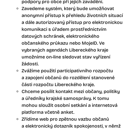
podpory pro obce při jejich zavádění.
Zavedeme systém, který bude umožňovat
anonymní přístup k přehledu životních situací
a dále autorizovaný přístup pro elektronickou
komunikaci s úřadem prostřednictvím
datových schránek, elektronického
občanského průkazu nebo MojeID. Ve
vybraných agendách Libereckého kraje
umožníme on-line sledovat stav vyřízení
žádosti.
Zvážíme použití participativního rozpočtu
a zapojení občanů do rozdělení stanovené
části rozpočtu Libereckého kraje.
Chceme posílit kontakt mezi občany, politiky
a úředníky krajské samosprávy. K tomu
mohou sloužit osobní setkání a internetová
platforma včetně anket.
Zřídíme web pro zpětnou vazbu občanů
a elektronický dotazník spokojenosti, v němž