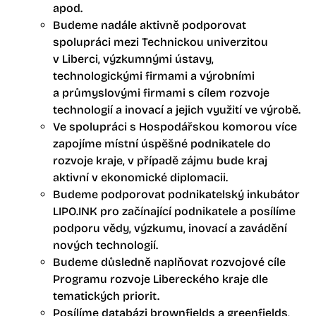
apod.
Budeme nadále aktivně podporovat
spolupráci mezi Technickou univerzitou
v Liberci, výzkumnými ústavy,
technologickými firmami a výrobními
a průmyslovými firmami s cílem rozvoje
technologií a inovací a jejich využití ve výrobě.
Ve spolupráci s Hospodářskou komorou více
zapojíme místní úspěšné podnikatele do
rozvoje kraje, v případě zájmu bude kraj
aktivní v ekonomické diplomacii.
Budeme podporovat podnikatelský inkubátor
LIPO.INK pro začínající podnikatele a posílíme
podporu vědy, výzkumu, inovací a zavádění
nových technologií.
Budeme důsledně naplňovat rozvojové cíle
Programu rozvoje Libereckého kraje dle
tematických priorit.
Posílíme databázi brownfields a greenfields,