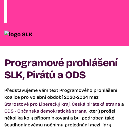
Programové prohlášení
SLK, Pirátů a ODS
Představujeme vám text Programového prohlášení
koalice pro volební období 2020-2024 mezi
Starostové pro Liberecký kraj
,
Česká pirátská strana
a
ODS - Občanská demokratická strana
, který prošel
několika koly připomínkování a byl podroben také
šestihodinovému nočnímu projednání mezi lídry