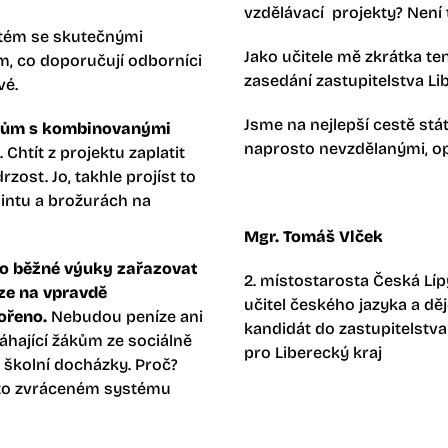
vzdělávací projekty? Není 
ystém se skutečnými
Jako učitele mě zkrátka te
ím, co doporučují odborníci
zasedání zastupitelstva Li
vé.
Jsme na nejlepší cestě st
žákům s kombinovanými
naprosto nevzdělanými, 
Chtít z projektu zaplatit
ost. Jo, takhle projíst to
ointu a brožurách na
Mgr. Tomáš Vlček
 do běžné výuky zařazovat
2. místostarosta Česká Líp
íze na vpravdě
učitel českého jazyka a dě
ořeno.
Nebudou peníze ani
kandidát do zastupitelstva
áhající žákům ze sociálně
pro Liberecký kraj
 školní docházky. Proč?
omto zvráceném systému