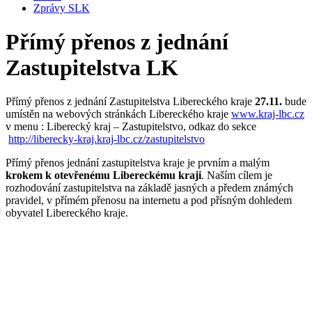
Zprávy SLK
Přímý přenos z jednání
Zastupitelstva LK
Přímý přenos z jednání Zastupitelstva Libereckého kraje
27.11.
bude
umístěn na webových stránkách Libereckého kraje
www.kraj-lbc.cz
v menu : Liberecký kraj – Zastupitelstvo, odkaz do sekce
http://liberecky-kraj.kraj-lbc.cz/zastupitelstvo
Přímý přenos jednání zastupitelstva kraje je prvním a malým
krokem k otevřenému Libereckému kraji
. Naším cílem je
rozhodování zastupitelstva na základě jasných a předem známých
pravidel, v přímém přenosu na internetu a pod přísným dohledem
obyvatel Libereckého kraje.